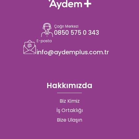
Çağrı Merkezi
0850 575 0 343
E-posta
info@aydemplus.com.tr
Hakkımızda
Biz Kimiz
İş Ortaklığı
Bize Ulaşın