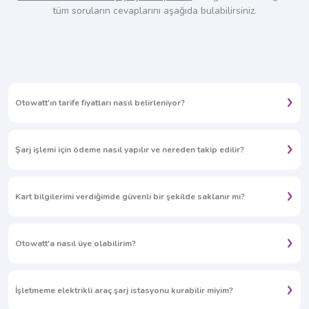
tüm soruların cevaplarını aşağıda bulabilirsiniz.​
Otowatt'ın tarife fiyatları nasıl belirleniyor?
Şarj işlemi için ödeme nasıl yapılır ve nereden takip edilir?
Kart bilgilerimi verdiğimde güvenli bir şekilde saklanır mı?
Otowatt'a nasıl üye olabilirim?
İşletmeme elektrikli araç şarj istasyonu kurabilir miyim?