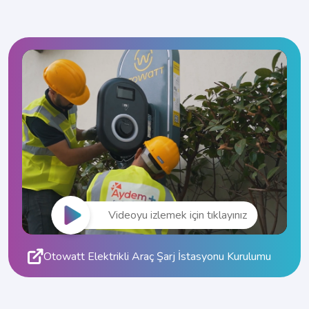
Videoyu izlemek için tıklayınız
Otowatt Elektrikli Araç Şarj İstasyonu Kurulumu