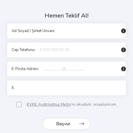
Hemen Teklif Al​!
Ad Soyad / Şirket Unvanı
:
Cep Telefonu
:
E-Posta Adresi
:
KVKK Aydınlatma Metni
’ni okudum, onaylıyorum.
Başvur