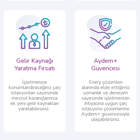
Gelir Kaynağı
Aydem+
Yaratma Fırsatı​​
Güvencesi​
İşletmenize
Enerji çözümleri
konumlandıracağınız şarj
alanında elde ettiğimiz
istasyonları sayesinde
uzmanlık ve deneyim
mevcut kazançlarınıza
sayesinde işletmenizin
ek yeni gelir kaynakları
ihtiyacına uygun şarj
yaratabilirsiniz. ​​
istasyonu çözümlerine
Aydem+ güvencesiyle
ulaşabilirsiniz.​​