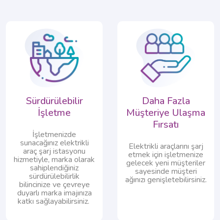
Sürdürülebilir
Daha Fazla
İşletme​
Müşteriye Ulaşma
Fırsatı​
İşletmenizde
sunacağınız elektrikli
Elektrikli araçlarını şarj
araç şarj istasyonu
etmek için işletmenize
hizmetiyle, marka olarak
gelecek yeni müşteriler
sahiplendiğiniz
sayesinde müşteri
sürdürülebilirlik
ağınızı genişletebilirsiniz.​​
bilincinize ve çevreye
duyarlı marka imajınıza
katkı sağlayabilirsiniz. ​