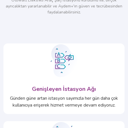
Otowatt Elektrikli Araç Şarj İstasyonu kurulumu ile, birçok
ayrıcalıktan yararlanabilir ve Aydem+'ın güven ve tecrübesinden
faydalanabilirsiniz.
Genişleyen İstasyon Ağı
Günden güne artan istasyon sayımızla her gün daha çok
kullanıcıya erişerek hizmet vermeye devam ediyoruz.