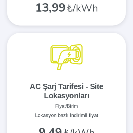
13,99
₺/kWh
AC Şarj Tarifesi - Site
Lokasyonları
Fiyat/Birim
Lokasyon bazlı indirimli fiyat
9,49