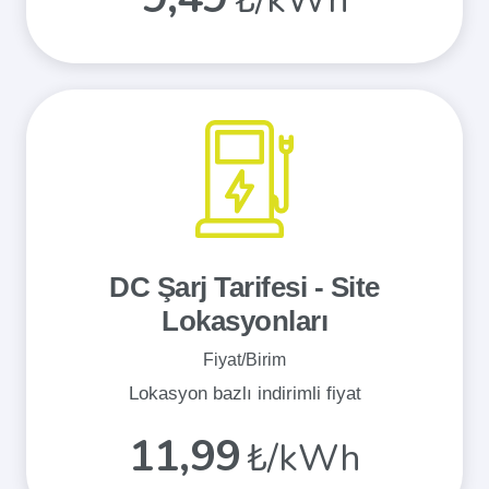
₺/kWh
DC Şarj Tarifesi - Site
Lokasyonları
Fiyat/Birim
Lokasyon bazlı indirimli fiyat
11,99
₺/kWh