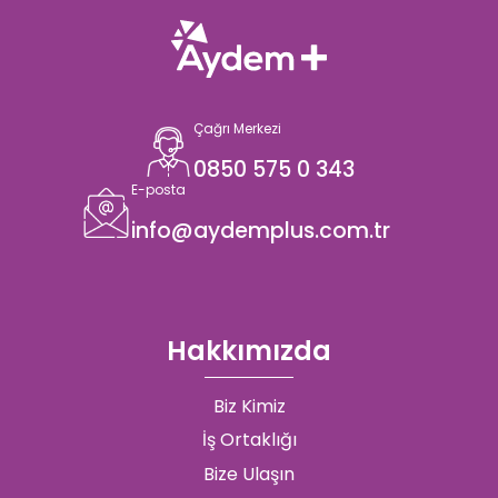
Çağrı Merkezi
0850 575 0 343
E-posta
info@aydemplus.com.tr
Hakkımızda
Biz Kimiz
İş Ortaklığı
Bize Ulaşın