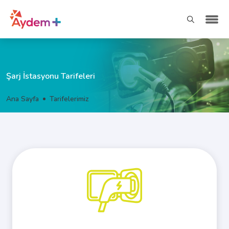
Şarj İstasyonu Tarifeleri
Ana Sayfa
Tarifelerimiz